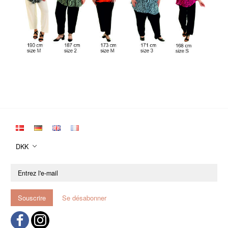
DKK
Entrez
l'e-
mail
Souscrire
Se désabonner