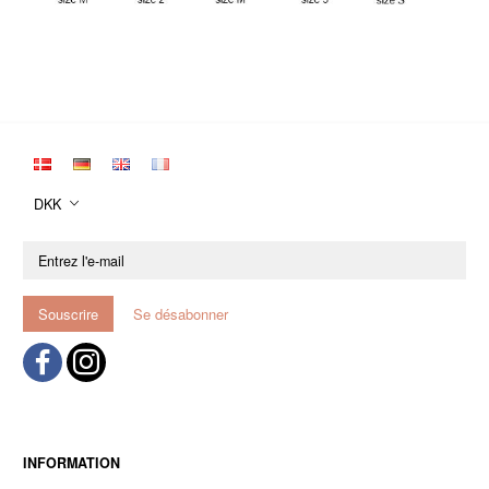
DKK
Entrez
l'e-
mail
Souscrire
Se désabonner
INFORMATION