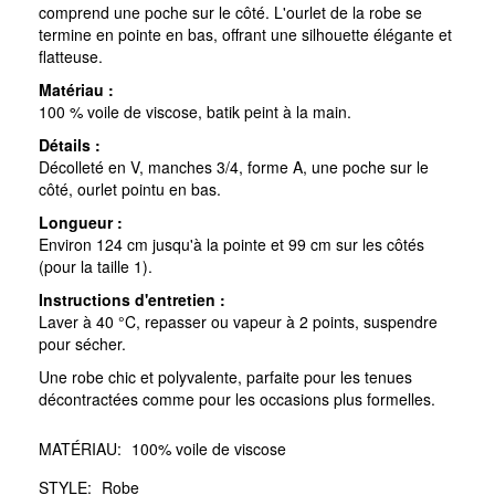
comprend une poche sur le côté. L'ourlet de la robe se
termine en pointe en bas, offrant une silhouette élégante et
flatteuse.
Matériau :
100 % voile de viscose, batik peint à la main.
Détails :
Décolleté en V, manches 3/4, forme A, une poche sur le
côté, ourlet pointu en bas.
Longueur :
Environ 124 cm jusqu'à la pointe et 99 cm sur les côtés
(pour la taille 1).
Instructions d'entretien :
Laver à 40 °C, repasser ou vapeur à 2 points, suspendre
pour sécher.
Une robe chic et polyvalente, parfaite pour les tenues
décontractées comme pour les occasions plus formelles.
MATÉRIAU:
100% voile de viscose
STYLE:
Robe