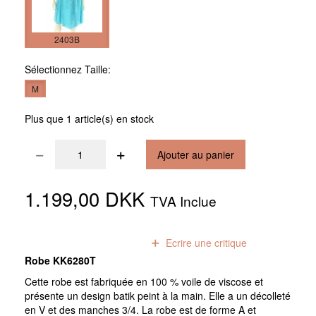
2403B
Sélectionnez
Taille:
M
Plus que 1 article(s) en stock
Ajouter au panier
1.199,00 DKK
TVA Inclue
0
avis
Ecrire une critique
Robe KK6280T
Cette robe est fabriquée en 100 % voile de viscose et
présente un design batik peint à la main. Elle a un décolleté
en V et des manches 3/4. La robe est de forme A et