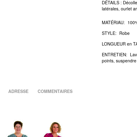
DÉTAILS : Décoll
latérales, ourlet a
MATÉRIAU:
100%
STYLE:
Robe
LONGUEUR en TA
ENTRETIEN:
Lav
points, suspendre
ADRESSE
COMMENTAIRES