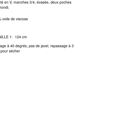
eté en V, manches 3/4, évasée, deux poches
rrondi.
 voile de viscose
ILLE 1:
124 cm
age à 40 degrés, pas de javel, repassage à 3
 pour sécher