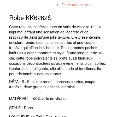
0
avis
Ecrire une critique
Robe KK6262S
Cette robe est confectionnée en voile de viscose 100 %
imprimé, offrant une sensation de légèreté et de
respirabilité ainsi qu'une jolie texture. Elle présente une
encolure ronde, des manches courtes et une coupe
trapèze qui affine la silhouette. Deux grandes poches
latérales ajoutent praticité et style. D'une longueur de 106
cm, cette robe polyvalente se prête aussi bien aux
occasions décontractées qu'aux événements plus habillés.
Confortable et élégante, elle allie mode et fonctionnalité
pour de nombreuses occasions.
DÉTAILS : Encolure ronde, manches courtes, coupe
trapèze, deux grandes poches latérales.
MATÉRIAU:
100% voile de viscose
STYLE:
Robe
LONGUEUR en TAILLE 1:
106 cm