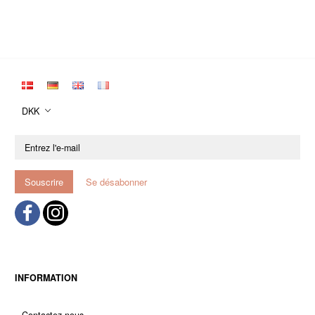
DKK
Entrez
l'e-
mail
Souscrire
Se désabonner
INFORMATION