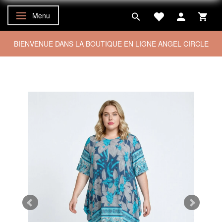
Menu
Basculer la navigation
BIENVENUE DANS LA BOUTIQUE EN LIGNE ANGEL CIRCLE