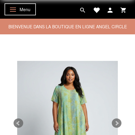
Menu
Basculer la navigation
BIENVENUE DANS LA BOUTIQUE EN LIGNE ANGEL CIRCLE