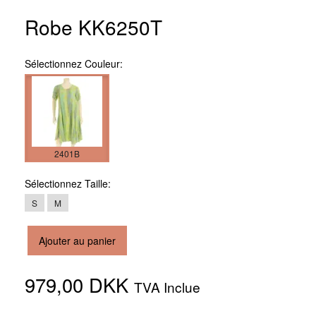
Robe KK6250T
Sélectionnez
Couleur:
2401B
Sélectionnez
Taille:
S
M
Ajouter au panier
979,00 DKK
TVA Inclue