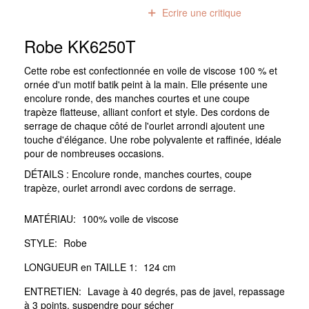
0
avis
Ecrire une critique
Robe KK6250T
Cette robe est confectionnée en voile de viscose 100 % et
ornée d'un motif batik peint à la main. Elle présente une
encolure ronde, des manches courtes et une coupe
trapèze flatteuse, alliant confort et style. Des cordons de
serrage de chaque côté de l'ourlet arrondi ajoutent une
touche d'élégance. Une robe polyvalente et raffinée, idéale
pour de nombreuses occasions.
DÉTAILS : Encolure ronde, manches courtes, coupe
trapèze, ourlet arrondi avec cordons de serrage.
MATÉRIAU:
100% voile de viscose
STYLE:
Robe
LONGUEUR en TAILLE 1:
124 cm
ENTRETIEN:
Lavage à 40 degrés, pas de javel, repassage
à 3 points, suspendre pour sécher