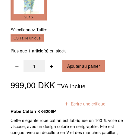
2316
Sélectionnez
Taille:
OS Taille unique
Plus que 1 article(s) en stock
Ajouter au panier
999,00 DKK
TVA Inclue
0
avis
Ecrire une critique
Robe Caftan KK6206P
Cette élégante robe caftan est fabriquée en 100 % voile de
viscose, avec un design coloré en sérigraphie. Elle est
conçue avec un décolleté en V et des manches papillon,