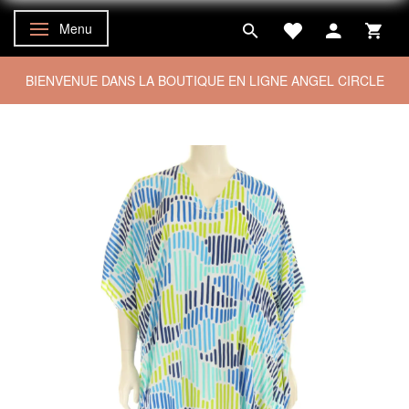
Menu
Basculer la navigation
BIENVENUE DANS LA BOUTIQUE EN LIGNE ANGEL CIRCLE