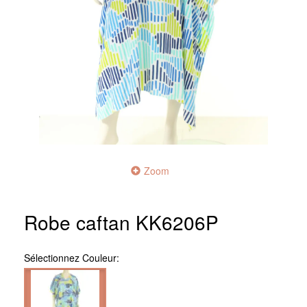
Zoom
Robe caftan KK6206P
Sélectionnez
Couleur: