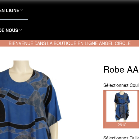
EN LIGNE
DE NOUS
BIENVENUE DANS LA BOUTIQUE EN LIGNE ANGEL CIRCLE
Robe AA
Sélectionnez
Coul
2612
Sélectionnez
Taill