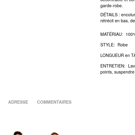
garde-robe.
DÉTAILS : encolur
rétrécit en bas, d
MATÉRIAU:
100%
STYLE:
Robe
LONGUEUR en TA
ENTRETIEN:
Lav
points, suspendre
ADRESSE
COMMENTAIRES