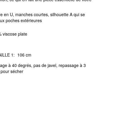
e en U, manches courtes, silhouette A qui se
eux poches extérieures
 viscose plate
ILLE 1:
106 cm
age à 40 degrés, pas de javel, repassage à 3
 pour sécher