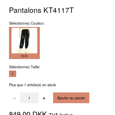
Pantalons KT4117T
Sélectionnez
Couleur:
2605
Sélectionnez
Taille:
S
Plus que 1 article(s) en stock
Ajouter au panier
849,00 DKK
TVA Inclue