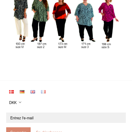
DKK
Entrez
l'e-
mail