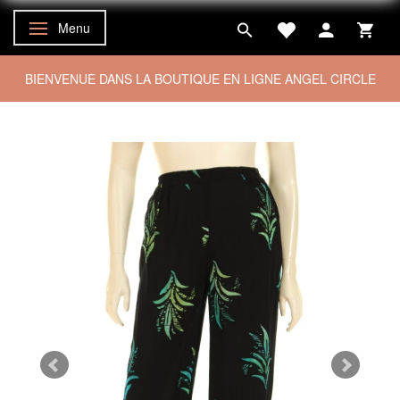
Menu
Basculer la navigation
BIENVENUE DANS LA BOUTIQUE EN LIGNE ANGEL CIRCLE