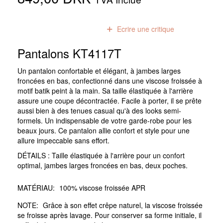
0
avis
Ecrire une critique
Pantalons KT4117T
Un pantalon confortable et élégant, à jambes larges
froncées en bas, confectionné dans une viscose froissée à
motif batik peint à la main. Sa taille élastiquée à l'arrière
assure une coupe décontractée. Facile à porter, il se prête
aussi bien à des tenues casual qu'à des looks semi-
formels. Un indispensable de votre garde-robe pour les
beaux jours. Ce pantalon allie confort et style pour une
allure impeccable sans effort.
DÉTAILS : Taille élastiquée à l'arrière pour un confort
optimal, jambes larges froncées en bas, deux poches.
MATÉRIAU:
100% viscose froissée APR
NOTE:
Grâce à son effet crêpe naturel, la viscose froissée
se froisse après lavage. Pour conserver sa forme initiale, il