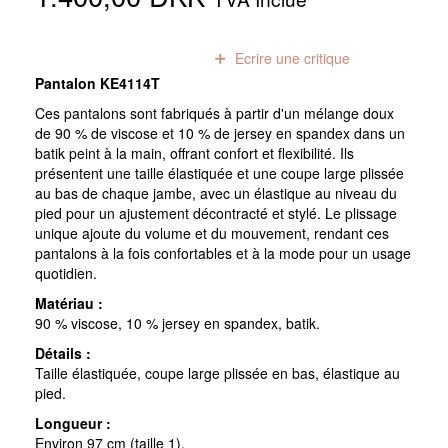
0
avis
Ecrire une critique
Pantalon KE4114T
Ces pantalons sont fabriqués à partir d'un mélange doux
de 90 % de viscose et 10 % de jersey en spandex dans un
batik peint à la main, offrant confort et flexibilité. Ils
présentent une taille élastiquée et une coupe large plissée
au bas de chaque jambe, avec un élastique au niveau du
pied pour un ajustement décontracté et stylé. Le plissage
unique ajoute du volume et du mouvement, rendant ces
pantalons à la fois confortables et à la mode pour un usage
quotidien.
Matériau :
90 % viscose, 10 % jersey en spandex, batik.
Détails :
Taille élastiquée, coupe large plissée en bas, élastique au
pied.
Longueur :
Environ 97 cm (taille 1).