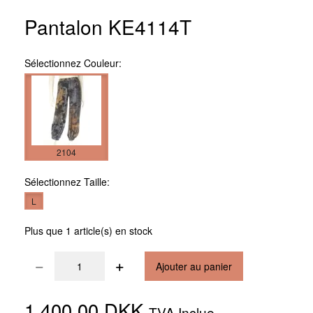
Pantalon KE4114T
Sélectionnez
Couleur:
2104
Sélectionnez
Taille:
L
Plus que 1 article(s) en stock
Ajouter au panier
1.400,00 DKK
TVA Inclue