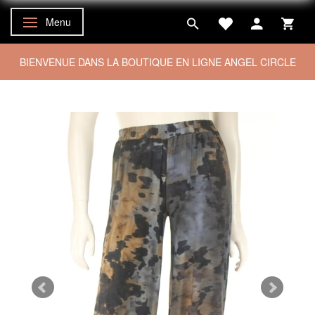
Menu
Basculer la navigation
BIENVENUE DANS LA BOUTIQUE EN LIGNE ANGEL CIRCLE