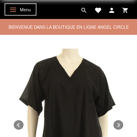
Menu
Basculer la navigation
BIENVENUE DANS LA BOUTIQUE EN LIGNE ANGEL CIRCLE