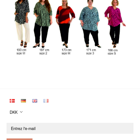
DKK
Entrez
l'e-
mail