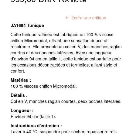
0
avis
Ecrire une critique
JA1694 Tunique
Cette tunique raffinée est fabriquée en 100 % viscose
chiffon Micromodal, offrant une sensation douce et
respirante. Elle présente un col en V, des manches raglan
courtes et deux poches latérales. Avec une longueur
d'environ 94 cm en taille 1, cette tunique est parfaite pour
les occasions décontractées et formelles, alliant style et
confort.
Matériau :
100 % viscose chiffon Micromodal.
Détails :
Col en V, manches raglan courtes, deux poches latérales.
Longueur :
Environ 94 cm (taille 1).
Instructions d'entretien :
Laver à 40 °C, suspendre pour sécher, repasser à trois