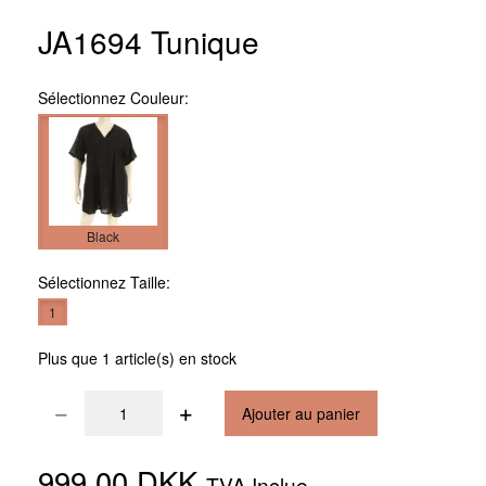
JA1694 Tunique
Sélectionnez
Couleur:
Black
Sélectionnez
Taille:
1
Plus que 1 article(s) en stock
Ajouter au panier
999,00 DKK
TVA Inclue