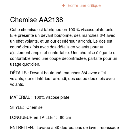
0
avis
Ecrire une critique
Chemise AA2138
Cette chemise est fabriquée en 100 % viscose plate unie.
Elle présente un devant boutonné, des manches 3/4 avec
un effet volants, et un ourlet inférieur arrondi. Le dos est
coupé deux fois avec des détails en volants pour un
ajustement ample et confortable. Une chemise élégante et
confortable avec une coupe décontractée, parfaite pour un
usage quotidien.
DÉTAILS : Devant boutonné, manches 3/4 avec effet
volants, ourlet inférieur arrondi, dos coupé deux fois avec
volants.
MATÉRIAU:
100% viscose plate
STYLE:
Chemise
LONGUEUR en TAILLE 1:
80 cm
ENTRETIEN:
Lavage à 40 degrés, pas de javel, repassage