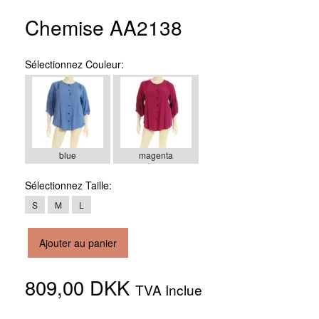
Chemise AA2138
Sélectionnez
Couleur:
blue
magenta
Sélectionnez
Taille:
S
M
L
Ajouter au panier
809,00 DKK
TVA Inclue