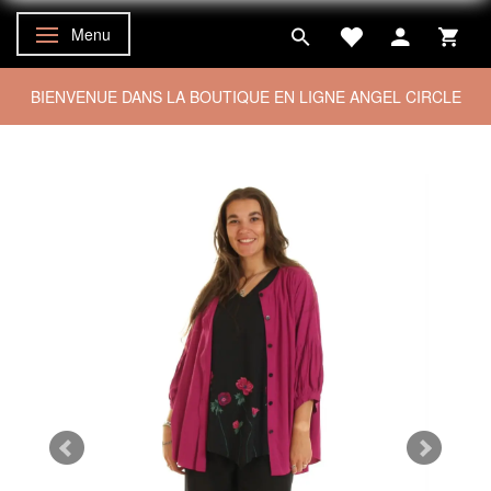
Menu
Basculer la navigation
BIENVENUE DANS LA BOUTIQUE EN LIGNE ANGEL CIRCLE