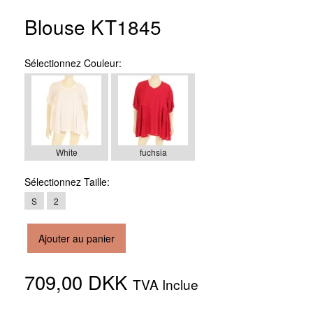
Blouse KT1845
Sélectionnez
Couleur:
White
fuchsia
Sélectionnez
Taille:
S
2
Ajouter au panier
709,00 DKK
TVA Inclue