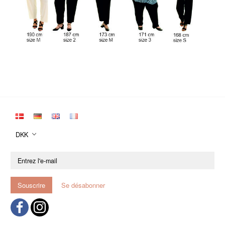
DKK
Entrez
l'e-
mail
Souscrire
Se désabonner