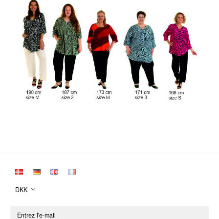
DKK
Entrez
l'e-