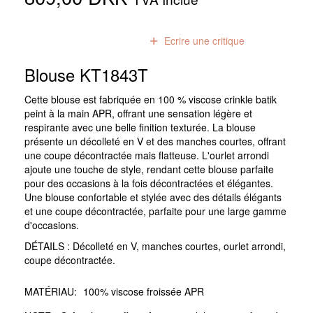
0
avis
Ecrire une critique
Blouse KT1843T
Cette blouse est fabriquée en 100 % viscose crinkle batik
peint à la main APR, offrant une sensation légère et
respirante avec une belle finition texturée. La blouse
présente un décolleté en V et des manches courtes, offrant
une coupe décontractée mais flatteuse. L'ourlet arrondi
ajoute une touche de style, rendant cette blouse parfaite
pour des occasions à la fois décontractées et élégantes.
Une blouse confortable et stylée avec des détails élégants
et une coupe décontractée, parfaite pour une large gamme
d'occasions.
DÉTAILS : Décolleté en V, manches courtes, ourlet arrondi,
coupe décontractée.
MATÉRIAU:
100% viscose froissée APR