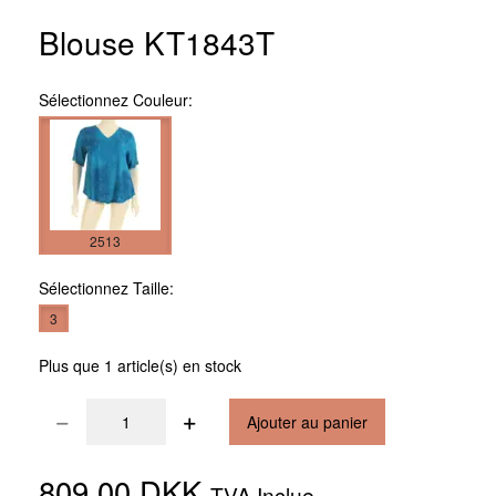
Blouse KT1843T
Sélectionnez
Couleur:
2513
Sélectionnez
Taille:
3
Plus que 1 article(s) en stock
Ajouter au panier
809,00 DKK
TVA Inclue