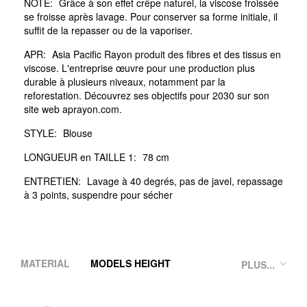
NOTE:
Grâce à son effet crêpe naturel, la viscose froissée
se froisse après lavage. Pour conserver sa forme initiale, il
suffit de la repasser ou de la vaporiser.
APR:
Asia Pacific Rayon produit des fibres et des tissus en
viscose. L'entreprise œuvre pour une production plus
durable à plusieurs niveaux, notamment par la
reforestation. Découvrez ses objectifs pour 2030 sur son
site web aprayon.com.
STYLE:
Blouse
LONGUEUR en TAILLE 1:
78 cm
ENTRETIEN:
Lavage à 40 degrés, pas de javel, repassage
à 3 points, suspendre pour sécher
MATERIAL
MODELS HEIGHT
PLUS...