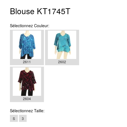
Blouse KT1745T
Sélectionnez
Couleur:
2611
2602
2604
Sélectionnez
Taille:
S
3