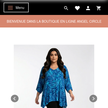
Menu
Basculer la navigation
BIENVENUE DANS LA BOUTIQUE EN LIGNE ANGEL CIRCLE