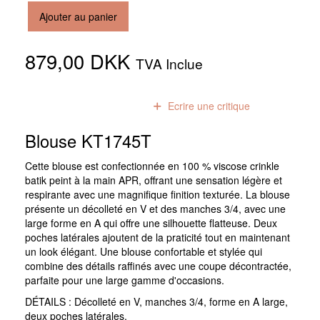
Ajouter au panier
879,00 DKK
TVA Inclue
0
avis
Ecrire une critique
Blouse KT1745T
Cette blouse est confectionnée en 100 % viscose crinkle
batik peint à la main APR, offrant une sensation légère et
respirante avec une magnifique finition texturée. La blouse
présente un décolleté en V et des manches 3/4, avec une
large forme en A qui offre une silhouette flatteuse. Deux
poches latérales ajoutent de la praticité tout en maintenant
un look élégant. Une blouse confortable et stylée qui
combine des détails raffinés avec une coupe décontractée,
parfaite pour une large gamme d'occasions.
DÉTAILS : Décolleté en V, manches 3/4, forme en A large,
deux poches latérales.