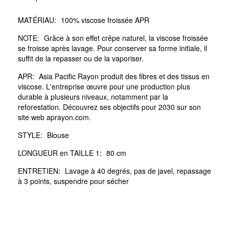
MATÉRIAU:
100% viscose froissée APR
NOTE:
Grâce à son effet crêpe naturel, la viscose froissée
se froisse après lavage. Pour conserver sa forme initiale, il
suffit de la repasser ou de la vaporiser.
APR:
Asia Pacific Rayon produit des fibres et des tissus en
viscose. L'entreprise œuvre pour une production plus
durable à plusieurs niveaux, notamment par la
reforestation. Découvrez ses objectifs pour 2030 sur son
site web aprayon.com.
STYLE:
Blouse
LONGUEUR en TAILLE 1:
80 cm
ENTRETIEN:
Lavage à 40 degrés, pas de javel, repassage
à 3 points, suspendre pour sécher