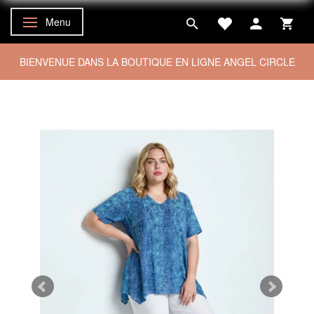
Menu
Basculer la navigation
BIENVENUE DANS LA BOUTIQUE EN LIGNE ANGEL CIRCLE