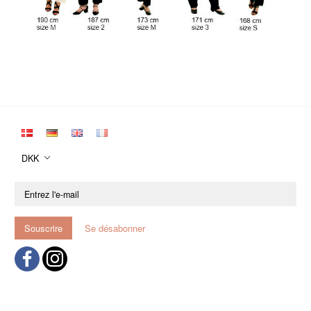
DKK
Entrez
l'e-
mail
Souscrire
Se désabonner