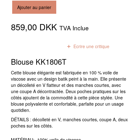
Ajouter au panier
859,00 DKK
TVA Inclue
0
avis
Ecrire une critique
Blouse KK1806T
Cette blouse élégante est fabriquée en 100 % voile de
viscose avec un design batik peint à la main. Elle présente
un décolleté en V flatteur et des manches courtes, avec
une coupe A décontractée. Deux poches pratiques sur les
côtés ajoutent de la commodité à cette pièce stylée. Une
blouse polyvalente et confortable, parfaite pour un usage
quotidien.
DÉTAILS : décolleté en V, manches courtes, coupe A, deux
poches sur les côtés.
MATÉRIAU:
100% voile de viscose