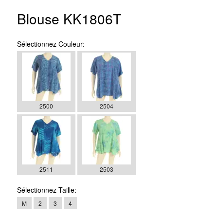
Blouse KK1806T
Sélectionnez
Couleur:
2500
2504
2511
2503
Sélectionnez
Taille:
M
2
3
4