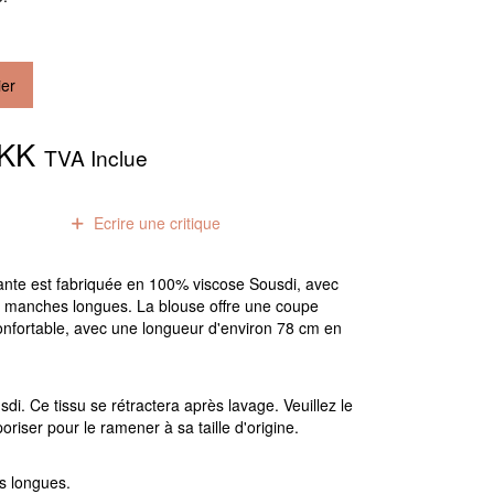
ier
DKK
TVA Inclue
0
avis
Ecrire une critique
ante est fabriquée en 100% viscose Sousdi, avec
s manches longues. La blouse offre une coupe
onfortable, avec une longueur d'environ 78 cm en
i. Ce tissu se rétractera après lavage. Veuillez le
oriser pour le ramener à sa taille d'origine.
s longues.