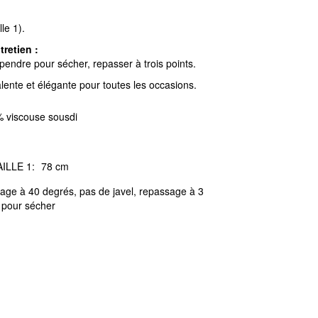
le 1).
tretien :
pendre pour sécher, repasser à trois points.
lente et élégante pour toutes les occasions.
 viscouse sousdi
ILLE 1:
78 cm
age à 40 degrés, pas de javel, repassage à 3
 pour sécher