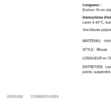
Longueur :
Environ 78 cm (tail
Instructions d'en
Laver à 40°C, sus
Une blouse polyva
MATÉRIAU:
100%
STYLE:
Blouse
LONGUEUR en TA
ENTRETIEN:
Lav
points, suspendre
ADRESSE
COMMENTAIRES