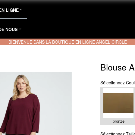
EN LIGNE
DE NOUS
BIENVENUE DANS LA BOUTIQUE EN LIGNE ANGEL CIRCLE
Blouse 
Sélectionnez
Coul
bronze
Sélectionnez
Taill