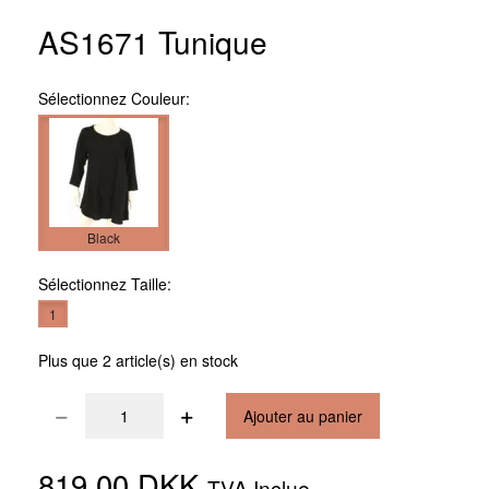
AS1671 Tunique
Sélectionnez
Couleur:
Black
Sélectionnez
Taille:
1
Plus que 2 article(s) en stock
Ajouter au panier
819,00 DKK
TVA Inclue